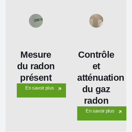
Mesure
Contrôle
du radon
et
présent
atténuation
du gaz
En savoir plus
radon
En savoir plus