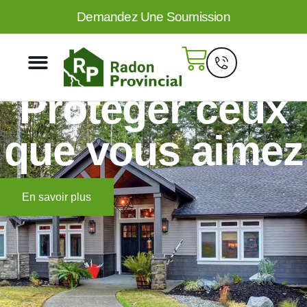
Demandez Une Soumission
Mesure et atténuation du radon
Protéger ceux
que vous aimez
En savoir plus