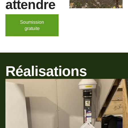
attendre
Soumission
gratuite
Réalisations