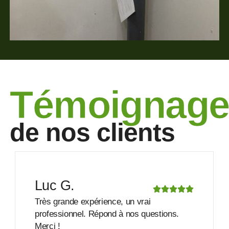
Témoignage
de nos clients
Nicolas B.
Équipe professionnelle et service de
qualité. Merci à vous !