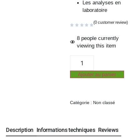
Les analyses en
laboratoire
(0 customer review)
8 people currently
viewing this item
Ajouter au panier
Catégorie :
Non classé
Description
Informations techniques
Reviews