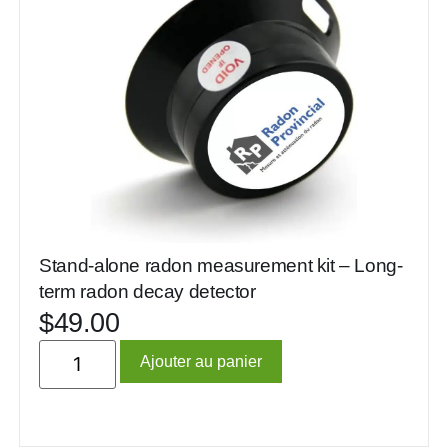
Stand-alone radon measurement kit – Long-
term radon decay detector
$
49.00
Ajouter au panier