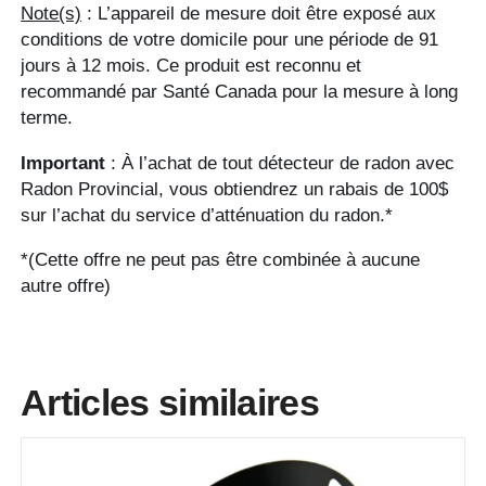
No reviews found
Note(s)
: L’appareil de mesure doit être exposé aux
*Guests cannot publish reviews
conditions de votre domicile pour une période de 91
jours à 12 mois. Ce produit est reconnu et
recommandé par Santé Canada pour la mesure à long
terme.
Important
: À l’achat de tout détecteur de radon avec
Radon Provincial, vous obtiendrez un rabais de 100$
sur l’achat du service d’atténuation du radon.*
*(Cette offre ne peut pas être combinée à aucune
autre offre)
Articles similaires